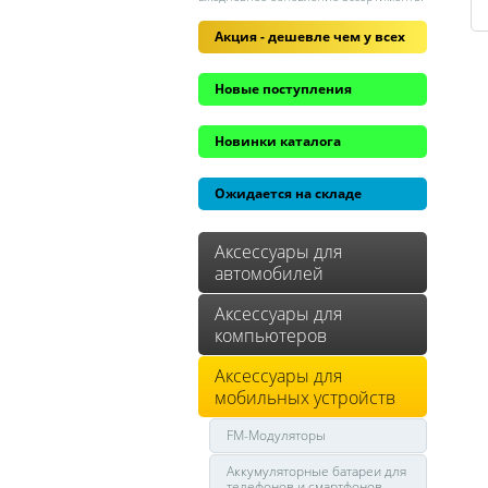
Акция - дешевле чем у всех
Новые поступления
Новинки каталога
Ожидается на складе
Аксессуары для
автомобилей
Аксессуары для
компьютеров
Аксессуары для
мобильных устройств
FM-Модуляторы
Аккумуляторные батареи для
телефонов и смартфонов