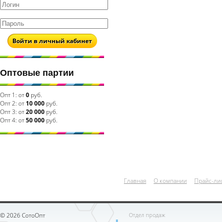
Войти в личный кабинет
Оптовые партии
Опт 1:
от
0
руб.
Опт 2:
от
10 000
руб.
Опт 3:
от
20 000
руб.
Опт 4:
от
50 000
руб.
Главная
О компании
Прайс-ли
© 2026 СотоОпт
Отдел продаж