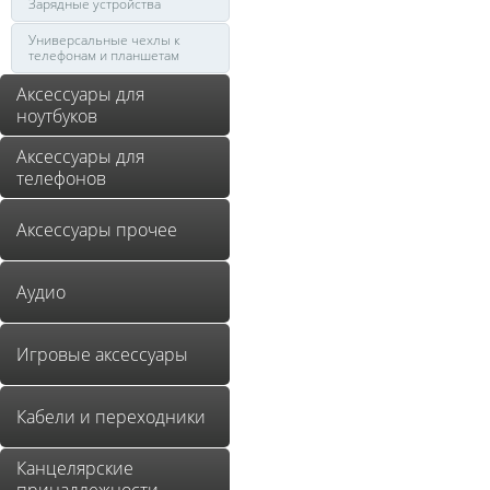
Зарядные устройства
Универсальные чехлы к
телефонам и планшетам
Аксессуары для
ноутбуков
Аксессуары для
телефонов
Аксессуары прочее
Аудио
Игровые аксессуары
Кабели и переходники
Канцелярские