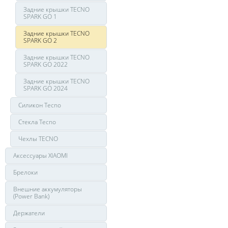
Задние крышки TECNO
SPARK GO 1
Задние крышки TECNO
SPARK GO 2
Задние крышки TECNO
SPARK GO 2022
Задние крышки TECNO
SPARK GO 2024
Силикон Tecno
Стекла Tecno
Чехлы TECNO
Аксессуары XIAOMI
Брелоки
Внешние аккумуляторы
(Power Bank)
Держатели