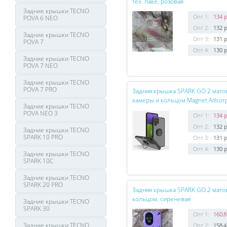
тех. паке, розовая
Задние крышки TECNO
Опт 1:
134 р
POVA 6 NEO
Опт 2:
132 р
Задние крышки TECNO
Опт 3:
131 р
POVA 7
Опт 4:
130 р
Задние крышки TECNO
POVA 7 NEO
Задние крышки TECNO
POVA 7 PRO
Задняя крышка SPARK GO 2 матов
камеры и кольцом Magnet Adsorp
Задние крышки TECNO
POVA NEO 3
Опт 1:
134 р
Опт 2:
132 р
Задние крышки TECNO
SPARK 10 PRO
Опт 3:
131 р
Опт 4:
130 р
Задние крышки TECNO
SPARK 10C
Задние крышки TECNO
SPARK 20 PRO
Задняя крышка SPARK GO 2 матов
кольцом, сиреневая
Задние крышки TECNO
SPARK 30
Опт 1:
160,8
Задние крышки TECNO
Опт 2:
158,4