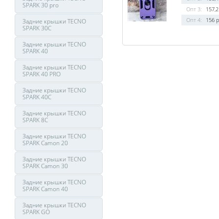
SPARK 30 pro
Опт 3:
157,2
Опт 4:
156 р
Задние крышки TECNO
SPARK 30C
Задние крышки TECNO
SPARK 40
Задние крышки TECNO
SPARK 40 PRO
Задние крышки TECNO
SPARK 40C
Задние крышки TECNO
SPARK 8C
Задние крышки TECNO
SPARK Camon 20
Задние крышки TECNO
SPARK Camon 30
Задние крышки TECNO
SPARK Camon 40
Задние крышки TECNO
SPARK GO