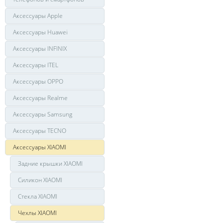
Аксессуары Apple
Аксессуары Huawei
Аксессуары INFINIX
Аксессуары ITEL
Аксессуары OPPO
Аксессуары Realme
Аксессуары Samsung
Аксессуары TECNO
Аксессуары XIAOMI
Задние крышки XIAOMI
Силикон XIAOMI
Стекла XIAOMI
Чехлы XIAOMI