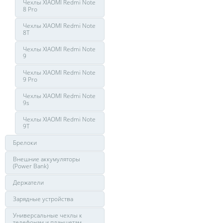
Чехлы XIAOMI Redmi Note
8 Pro
Чехлы XIAOMI Redmi Note
8T
Чехлы XIAOMI Redmi Note
9
Чехлы XIAOMI Redmi Note
9 Pro
Чехлы XIAOMI Redmi Note
9s
Чехлы XIAOMI Redmi Note
9T
Брелоки
Внешние аккумуляторы
(Power Bank)
Держатели
Зарядные устройства
Универсальные чехлы к
телефонам и планшетам