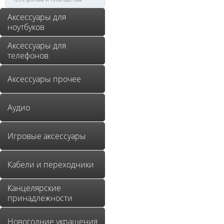
Аксессуары для
ноутбуков
Аксессуары для
телефонов
Аксессуары прочее
Аудио
Игровые аксессуары
Кабели и переходники
Канцелярские
принадлежности
Новогодние украшения