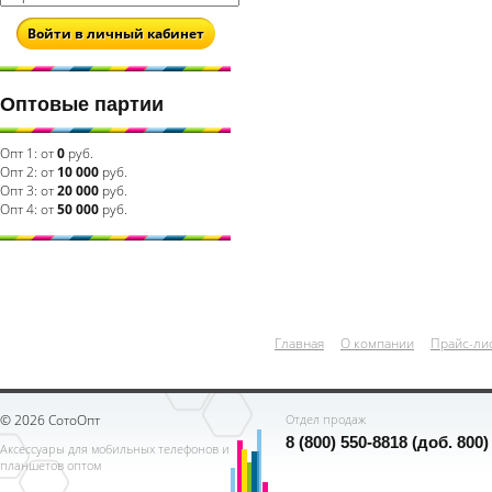
Войти в личный кабинет
Оптовые партии
Опт 1:
от
0
руб.
Опт 2:
от
10 000
руб.
Опт 3:
от
20 000
руб.
Опт 4:
от
50 000
руб.
Главная
О компании
Прайс-ли
© 2026 СотоОпт
Отдел продаж
8 (800) 550-8818 (доб. 800)
Аксессуары для мобильных телефонов и
планшетов оптом