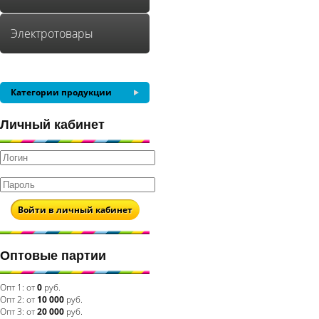
Электротовары
Категории продукции
Личный кабинет
Войти в личный кабинет
Оптовые партии
Опт 1:
от
0
руб.
Опт 2:
от
10 000
руб.
Опт 3:
от
20 000
руб.