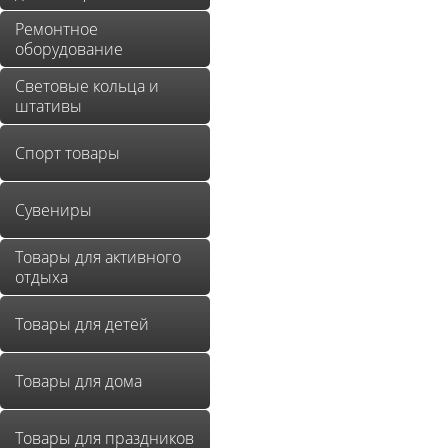
Ремонтное
оборудование
Световые кольца и
штативы
Спорт товары
Сувениры
Товары для активного
отдыха
Товары для детей
Товары для дома
Товары для праздников