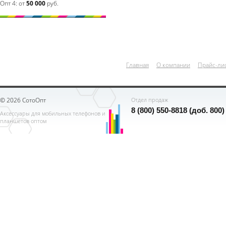
Опт 4:
от
50 000
руб.
Главная
О компании
Прайс-ли
© 2026 СотоОпт
Отдел продаж
8 (800) 550-8818 (доб. 800)
Аксессуары для мобильных телефонов и
планшетов оптом