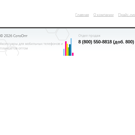
Главная
О компании
Прайс-ли
© 2026 СотоОпт
Отдел продаж
8 (800) 550-8818 (доб. 800)
Аксессуары для мобильных телефонов и
планшетов оптом