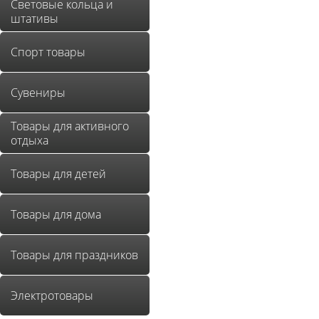
Световые кольца и
штативы
Спорт товары
Сувениры
Товары для активного
отдыха
Товары для детей
Товары для дома
Товары для праздников
Электротовары