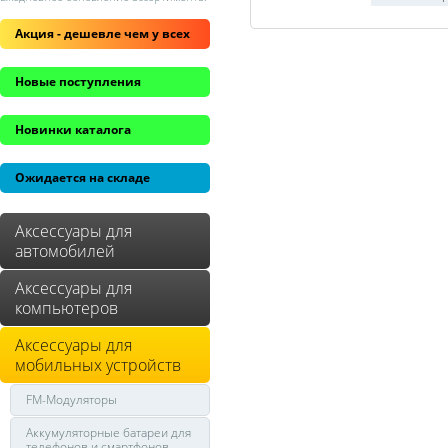
Акция - дешевле чем у всех
Новые поступления
Новинки каталога
Ожидается на складе
Аксессуары для
автомобилей
Аксессуары для
компьютеров
Аксессуары для
мобильных устройств
FM-Модуляторы
Аккумуляторные батареи для
телефонов и смартфонов