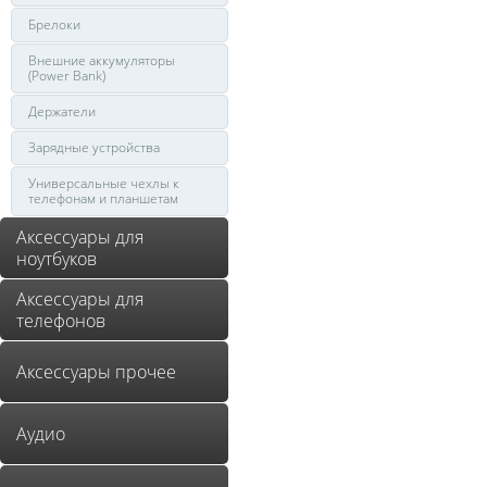
Брелоки
Внешние аккумуляторы
(Power Bank)
Держатели
Зарядные устройства
Универсальные чехлы к
телефонам и планшетам
Аксессуары для
ноутбуков
Аксессуары для
телефонов
Аксессуары прочее
Аудио