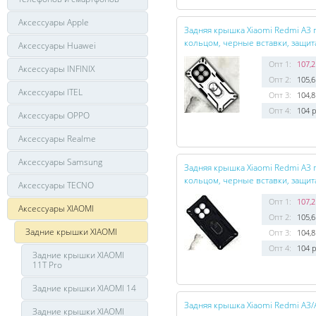
Аксессуары Apple
Задняя крышка Xiaomi Redmi A3 
кольцом, черные вставки, защит
Аксессуары Huawei
Опт 1:
107,2
Аксессуары INFINIX
Опт 2:
105,6
Аксессуары ITEL
Опт 3:
104,8
Опт 4:
104 р
Аксессуары OPPO
Аксессуары Realme
Аксессуары Samsung
Задняя крышка Xiaomi Redmi A3 
кольцом, черные вставки, защит
Аксессуары TECNO
Опт 1:
107,2
Аксессуары XIAOMI
Опт 2:
105,6
Задние крышки XIAOMI
Опт 3:
104,8
Опт 4:
104 р
Задние крышки XIAOMI
11T Pro
Задние крышки XIAOMI 14
Задняя крышка Xiaomi Redmi A3/
Задние крышки XIAOMI