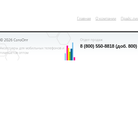
Главная
О компании
Прайс-ли
© 2026 СотоОпт
Отдел продаж
8 (800) 550-8818 (доб. 800)
Аксессуары для мобильных телефонов и
планшетов оптом