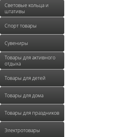
Световые кольца и
штативы
Спорт товары
Сувениры
Товары для активного
отдыха
Товары для детей
Товары для дома
Товары для праздников
Электротовары