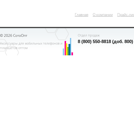
Главная
О компании
Прайс-ли
© 2026 СотоОпт
Отдел продаж
8 (800) 550-8818 (доб. 800)
Аксессуары для мобильных телефонов и
планшетов оптом