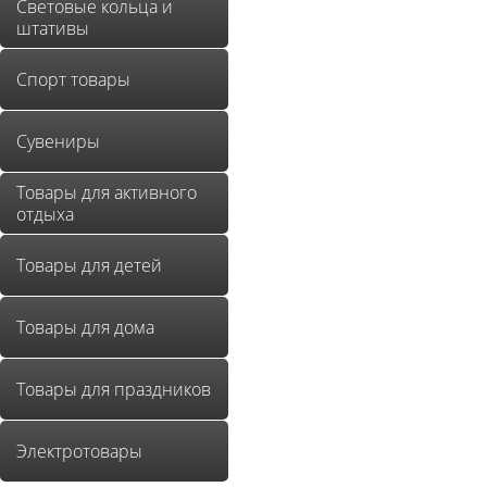
Световые кольца и
штативы
Спорт товары
Сувениры
Товары для активного
отдыха
Товары для детей
Товары для дома
Товары для праздников
Электротовары