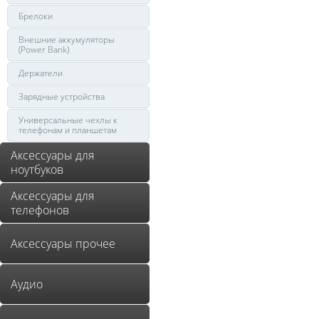
Брелоки
Внешние аккумуляторы
(Power Bank)
Держатели
Зарядные устройства
Универсальные чехлы к
телефонам и планшетам
Аксессуары для
ноутбуков
Аксессуары для
телефонов
Аксессуары прочее
Аудио