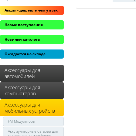
Акция - дешевле чем у всех
Новые поступления
Новинки каталога
Ожидается на складе
Аксессуары для
автомобилей
Аксессуары для
компьютеров
Аксессуары для
мобильных устройств
FM-Модуляторы
Аккумуляторные батареи для
телефонов и смартфонов