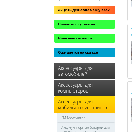
Акция - дешевле чем у всех
Новые поступления
Новинки каталога
Ожидается на складе
Аксессуары для
автомобилей
Аксессуары для
компьютеров
Аксессуары для
мобильных устройств
FM-Модуляторы
Аккумуляторные батареи для
телефонов и смартфонов