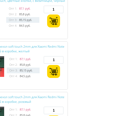
ouch, цветные кнопки, с визитницей, черный
Опт 1:
87,1 руб.
Опт 2:
85,8 руб.
Опт 3:
85,15 руб.
Опт 4:
84,5 руб.
ехол soft touch 2mm для Xiaomi Redmi Note
G в коробке, желтый
Опт 1:
87,1 руб.
Опт 2:
85,8 руб.
Опт 3:
85,15 руб.
Опт 4:
84,5 руб.
ехол soft touch 2mm для Xiaomi Redmi Note
G в коробке, розовый
Опт 1:
87,1 руб.
Опт 2:
85,8 руб.