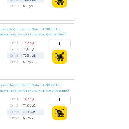
Опт 4:
169 руб.
ехол Xiaomi Redmi Note 13 PRO PLUS
T бархат внутри, без логотипа, фиолетовый
Опт 1:
174,2 руб.
Опт 2:
171,6 руб.
Опт 3:
170,3 руб.
Опт 4:
169 руб.
ехол Xiaomi Redmi Note 13 PRO PLUS
 бархат внутри, без логотипа, ярко-розовый
Опт 1:
174,2 руб.
Опт 2:
171,6 руб.
Опт 3:
170,3 руб.
Опт 4:
169 руб.