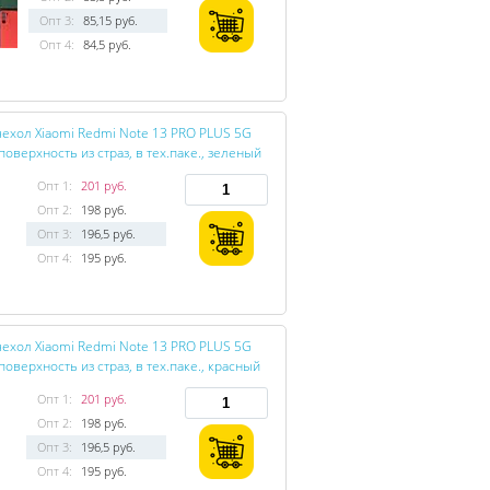
Опт 3:
85,15 руб.
Опт 4:
84,5 руб.
ехол Xiaomi Redmi Note 13 PRO PLUS 5G
поверхность из страз, в тех.паке., зеленый
Опт 1:
201 руб.
Опт 2:
198 руб.
Опт 3:
196,5 руб.
Опт 4:
195 руб.
ехол Xiaomi Redmi Note 13 PRO PLUS 5G
поверхность из страз, в тех.паке., красный
Опт 1:
201 руб.
Опт 2:
198 руб.
Опт 3:
196,5 руб.
Опт 4:
195 руб.