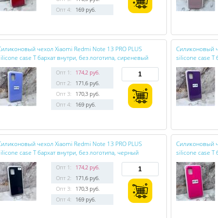
Опт 4:
169 руб.
Силиконовый чехол Xiaomi Redmi Note 13 PRO PLUS
Силиконовый ч
silicone case T бархат внутри, без логотипа, сиреневый
silicone case 
Опт 1:
174,2 руб.
Опт 2:
171,6 руб.
Опт 3:
170,3 руб.
Опт 4:
169 руб.
Силиконовый чехол Xiaomi Redmi Note 13 PRO PLUS
Силиконовый ч
silicone case T бархат внутри, без логотипа, черный
silicone case T
Опт 1:
174,2 руб.
Опт 2:
171,6 руб.
Опт 3:
170,3 руб.
Опт 4:
169 руб.