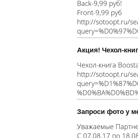
Back-9,99 руб!
Front-9,99 руб
http://sotoopt.ru/s
query=%D0%97%
Акция! Чехол-кни
Чехол-книга Boosta
http://sotoopt.ru/s
query=%D1%87%
%D0%BA%D0%BD%
Запроси фото у м
Уважаемые Партне
С 07.08.17 по 18.