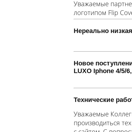
Уважаемые партнер
логотипом Flip Cov
Нереально низкая
Новое поступлени
LUXO Iphone 4/5/6
Технические рабо
Уважаемые Коллеги
производиться тех
с сайтом. С вопро