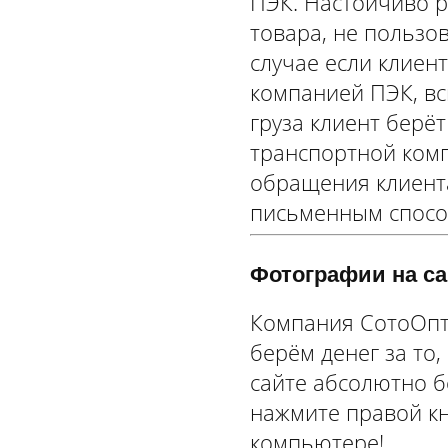
ПЭК. Настойчиво р
товара, не пользо
случае если клиен
компанией ПЭК, вс
груза клиент берёт
транспортной ком
обращения клиента
письменным спосо
Фотографии на са
Компания СотоОпт 
берём денег за то,
сайте абсолютно б
нажмите правой к
компьютере!