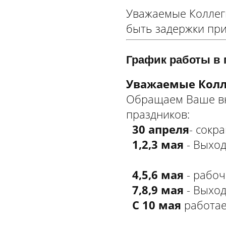
Уважаемые Коллеги!
быть задержки при
График работы в 
Уважаемые Колл
Обращаем Ваше вн
праздников:
30 апреля
-
сокра
1,2,3 мая
- 
4,5,6 мая
- рабоч
7,8,9 мая
- Выход
С 10 мая
работае