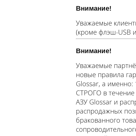
Внимание!
Уважаемые клиенты
(кроме флэш-USB и 
Внимание!
Уважаемые партнёр
новые правила гар
Glossar, а именно:
СТРОГО в течение 
АЗУ Glossar и рас
распродажных пози
бракованного тов
сопроводительного