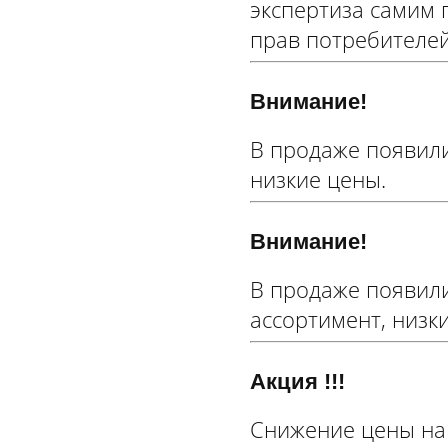
экспертиза самим 
прав потребителей
Внимание!
В продаже появили
низкие цены.
Внимание!
В продаже появил
ассортимент, низк
Акция !!!
Снижение цены на с