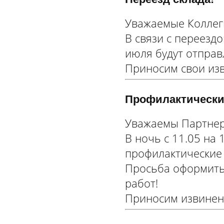
Уважаемые Коллег
В связи с переездо
июля будут отправ
Приносим свои изв
Профилактические
Уважаемы Партне
В ночь с 11.05 на 
профилактические
Просьба оформить 
работ!
Приносим извинени