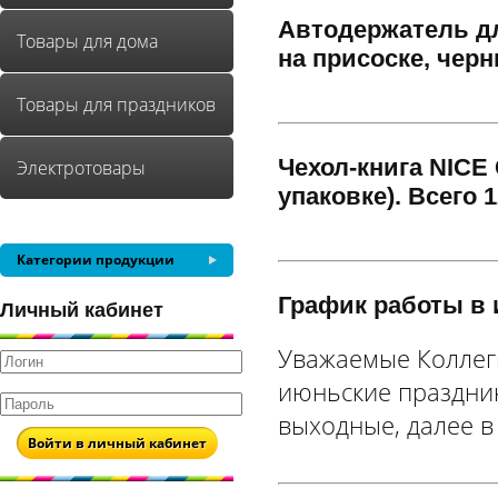
Автодержатель дл
Товары для дома
на присоске, черн
Товары для праздников
Чехол-книга NICE
Электротовары
упаковке). Всего 1
Категории продукции
График работы в 
Личный кабинет
Уважаемые Коллег
июньские праздники
выходные, далее в
Войти в личный кабинет