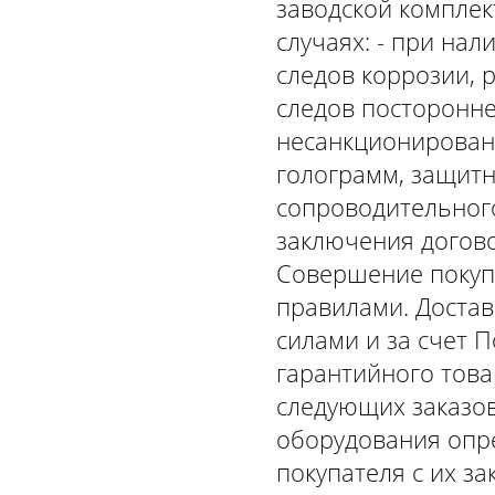
заводской комплек
случаях: - при на
следов коррозии, р
следов посторонне
несанкционирован
голограмм, защитно
сопроводительного
заключения догово
Совершение покупк
правилами. Достав
силами и за счет 
гарантийного тов
следующих заказов
оборудования опре
покупателя с их з