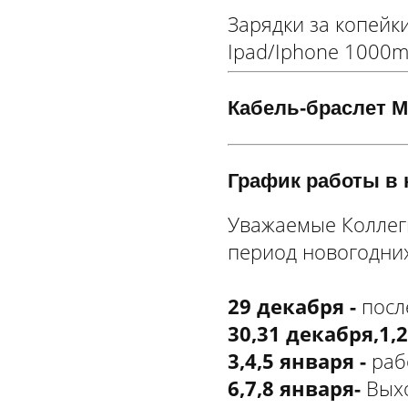
Зарядки за копейк
Ipad/Iphone 1000m
Кабель-браслет Mic
График работы в 
Уважаемые Коллег
период новогодни
29 декабря -
посл
30,31 декабря,1,2
3,4,5 января -
рабо
6,7,8 января-
Выхо