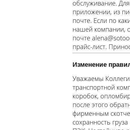
обслуживание. Для
приложении, из п
почте. Если по ка
нашей компании, 
почте alena@sotoop
прайс-лист. Прино
Изменение правил
Уважаемы Коллеги!
транспортной ком
коробок, опломбир
после этого обрат
фирменным скотчем
сохранность груза