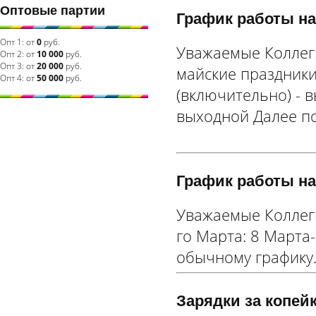
Оптовые партии
График работы на
Опт 1:
от
0
руб.
Уважаемые Коллег
Опт 2:
от
10 000
руб.
Опт 3:
от
20 000
руб.
майские праздники!
Опт 4:
от
50 000
руб.
(включительно) - в
выходной Далее п
График работы на
Уважаемые Коллег
го Марта: 8 Марта
обычному графику
Зарядки за копейк