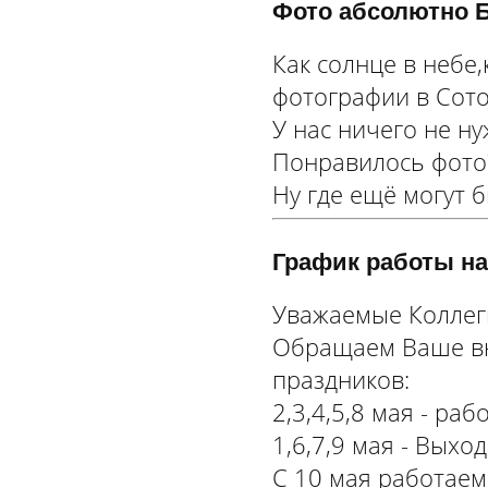
Фото абсолютно Б
Как солнце в небе,
фотографии в Сот
У нас ничего не н
Понравилось фото
Ну где ещё могут б
График работы на
Уважаемые Коллег
Обращаем Ваше вн
праздников:
2,3,4,5,8 мая - раб
1,6,7,9 мая - Выхо
С 10 мая работаем