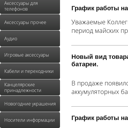
Аксессуары для
График работы на
телефонов
Уважаемые Коллег
Аксессуары прочее
период майских пр
Аудио
Игровые аксессуары
Новый вид товар
батареи.
Кабели и переходники
В продаже появил
Канцелярские
принадлежности
аккумуляторных ба
Новогодние украшения
График работы на
Носители информации