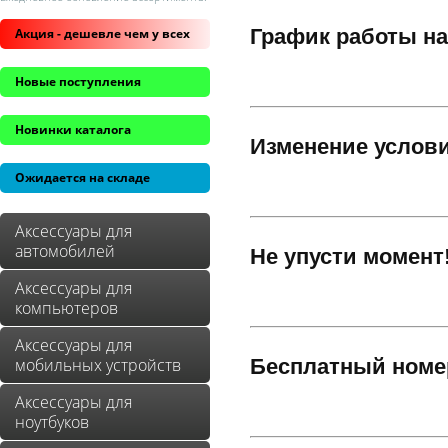
График работы на
Акция - дешевле чем у всех
Новые поступления
Новинки каталога
Изменение услови
Ожидается на складе
Аксессуары для
автомобилей
Не упусти момент!
Аксессуары для
компьютеров
Аксессуары для
мобильных устройств
Бесплатный номе
Аксессуары для
ноутбуков