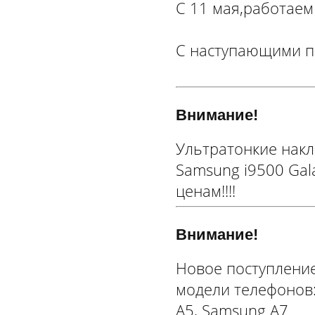
С 11 мая,работаем
С наступающими п
Внимание!
Ультратонкие накла
Samsung i9500 Gal
ценам!!!!
Внимание!
Новое поступление
модели телефонов:
A5, Samsung A7