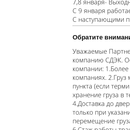
7,8 января- Выход
С 9 января работа
С наступающими п
Обратите вниман
Уважаемые Партне
компанию СДЭК. О
компании: 1.Более
компаниях. 2.Груз
пункта (если терм
хранение груза в 
4.Доставка до двер
только при указани
перемещение груза
6.Стаж работы тра