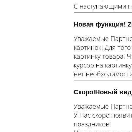
С наступающими п
Новая функция! Z
Уважаемые Партне
картинок! Для тог
картинку товара. 
курсор на картинк
нет необходимости
Скоро!Новый вид
Уважаемые Партне
У Нас скоро появи
праздников!