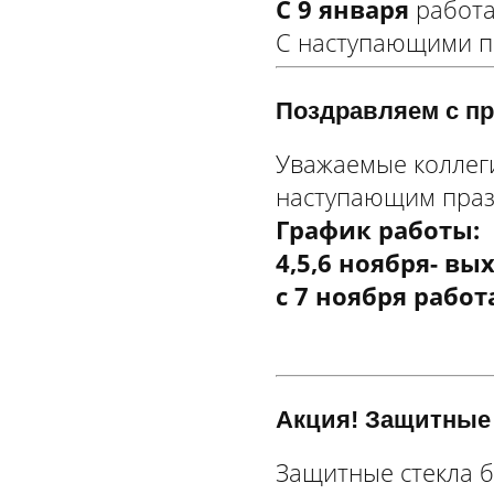
С 9 января
работа
С наступающими п
Поздравляем с пр
Уважаемые коллеги
наступающим празд
График работы:
4,5,6 ноября- в
с 7 ноября рабо
Акция! Защитные 
Защитные стекла б