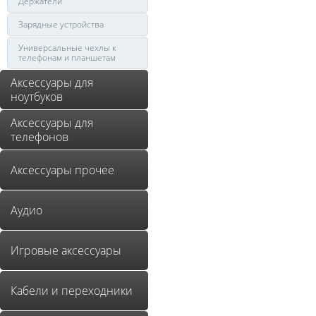
Держатели
Зарядные устройства
Универсальные чехлы к
телефонам и планшетам
Аксессуары для
ноутбуков
Аксессуары для
телефонов
Аксессуары прочее
Аудио
Игровые аксессуары
Кабели и переходники