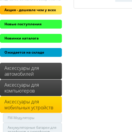
Акция - дешевле чем у всех
Новые поступления
Новинки каталога
Ожидается на складе
Аксессуары для
автомобилей
Аксессуары для
компьютеров
Аксессуары для
мобильных устройств
FM-Модуляторы
Аккумуляторные батареи для
телефонов и смартфонов