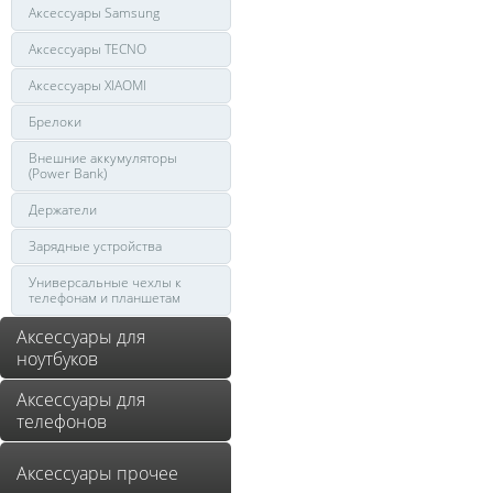
Аксессуары Samsung
Аксессуары TECNO
Аксессуары XIAOMI
Брелоки
Внешние аккумуляторы
(Power Bank)
Держатели
Зарядные устройства
Универсальные чехлы к
телефонам и планшетам
Аксессуары для
ноутбуков
Аксессуары для
телефонов
Аксессуары прочее