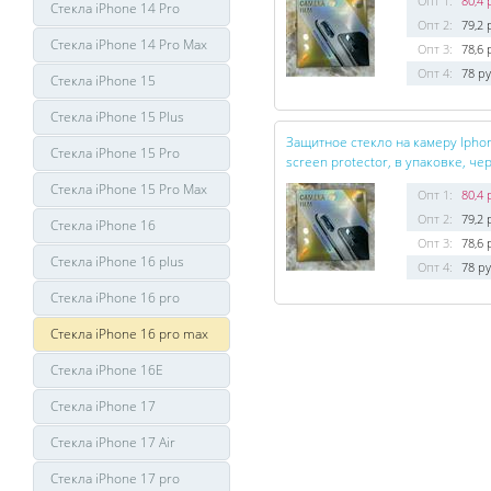
Опт 1:
80,4 
Стекла iPhone 14 Pro
Опт 2:
79,2 
Стекла iPhone 14 Pro Max
Опт 3:
78,6 
Опт 4:
78 ру
Стекла iPhone 15
Стекла iPhone 15 Plus
Защитное стекло на камеру Iphon
Стекла iPhone 15 Pro
screen protector, в упаковке, че
Стекла iPhone 15 Pro Max
Опт 1:
80,4 
Опт 2:
79,2 
Стекла iPhone 16
Опт 3:
78,6 
Стекла iPhone 16 plus
Опт 4:
78 ру
Стекла iPhone 16 pro
Стекла iPhone 16 pro max
Стекла iPhone 16E
Стекла iPhone 17
Стекла iPhone 17 Air
Стекла iPhone 17 pro