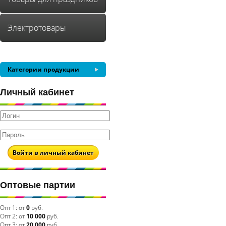
Электротовары
Категории продукции
Личный кабинет
Войти в личный кабинет
Оптовые партии
Опт 1:
от
0
руб.
Опт 2:
от
10 000
руб.
Опт 3:
от
20 000
руб.