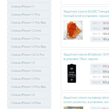
Стекла iPhone 11
Защитное стекло GUCXC Глянцево
Стекла iPhone 11 Pro
полный клей в упаковке, черное
Стекла iPhone 11 Pro Max
Опт 1:
187,6
Опт 2:
184,8
Стекла iPhone 12 mini
Опт 3:
183,4
Стекла iPhone 12 Pro
Опт 4:
182 р
Стекла iPhone 12 Pro Max
Защитное стекло 6D Iphone 16 P
Стекла iPhone 12/12 Pro
в упаковке 10шт. черное
Стекла iPhone 13
Опт 1:
335 р
Стекла iPhone 13 mini
Опт 2:
330 р
Опт 3:
327,5
Стекла iPhone 13 Pro
Опт 4:
325 р
Стекла iPhone 13 Pro Max
Стекла iPhone 14
Защитное стекло на камеру Iphon
screen protector, в упаковке, зо
Стекла iPhone 14 Plus