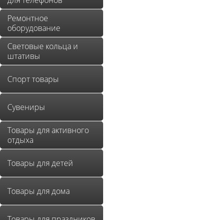
для телефонов
Ремонтное
оборудование
Световые кольца и
штативы
Спорт товары
Сувениры
Товары для активного
отдыха
Товары для детей
Товары для дома
Товары для праздников