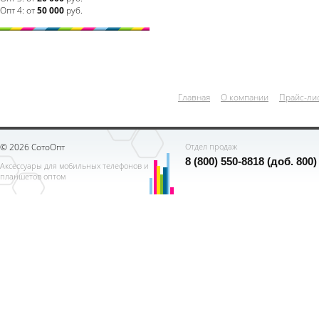
Опт 4:
от
50 000
руб.
Главная
О компании
Прайс-ли
© 2026 СотоОпт
Отдел продаж
8 (800) 550-8818 (доб. 800)
Аксессуары для мобильных телефонов и
планшетов оптом