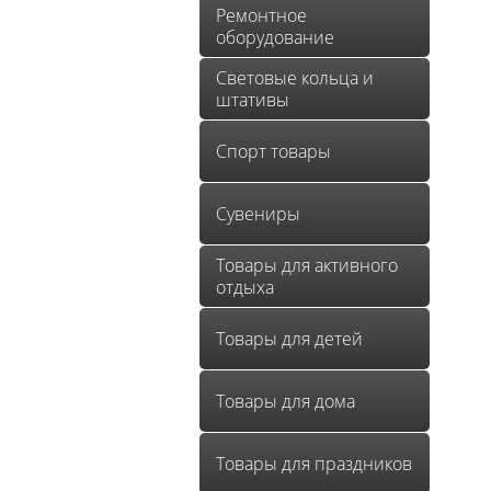
Ремонтное
оборудование
Световые кольца и
штативы
Спорт товары
Сувениры
Товары для активного
отдыха
Товары для детей
Товары для дома
Товары для праздников