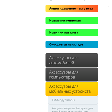
Акция - дешевле чем у всех
Новые поступления
Новинки каталога
Ожидается на складе
Аксессуары для
автомобилей
Аксессуары для
компьютеров
Аксессуары для
мобильных устройств
FM-Модуляторы
Аккумуляторные батареи для
телефонов и смартфонов