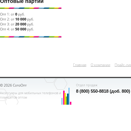
Оптовые партии
Опт 1:
от
0
руб.
Опт 2:
от
10 000
руб.
Опт 3:
от
20 000
руб.
Опт 4:
от
50 000
руб.
Главная
О компании
Прайс-ли
© 2026 СотоОпт
Отдел продаж
8 (800) 550-8818 (доб. 800)
Аксессуары для мобильных телефонов и
планшетов оптом