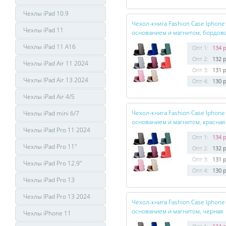
Чехлы iPad 10.9
Чехол-книга Fashion Case Iphon
Чехлы iPad 11
основанием и магнитом, бордов
Чехлы iPad 11 A16
Опт 1:
134 р
Опт 2:
132 р
Чехлы iPad Air 11 2024
Опт 3:
131 р
Чехлы IPad Air 13 2024
Опт 4:
130 р
Чехлы iPad Air 4/5
Чехол-книга Fashion Case Iphon
Чехлы iPad mini 6/7
основанием и магнитом, красная
Чехлы iPad Pro 11 2024
Опт 1:
134 р
Чехлы iPad Pro 11"
Опт 2:
132 р
Опт 3:
131 р
Чехлы iPad Pro 12.9"
Опт 4:
130 р
Чехлы iPad Pro 13
Чехлы IPad Pro 13 2024
Чехол-книга Fashion Case Iphon
основанием и магнитом, черная
Чехлы iPhone 11