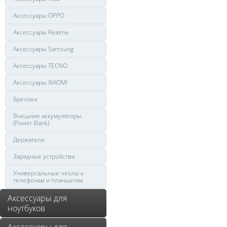
Аксессуары OPPO
Аксессуары Realme
Аксессуары Samsung
Аксессуары TECNO
Аксессуары XIAOMI
Брелоки
Внешние аккумуляторы
(Power Bank)
Держатели
Зарядные устройства
Универсальные чехлы к
телефонам и планшетам
Аксессуары для
ноутбуков