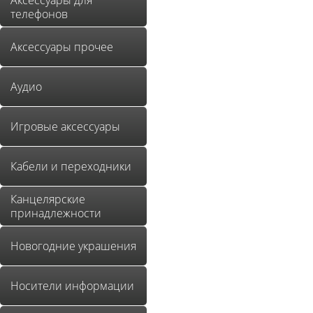
Аксессуары для
телефонов
Аксессуары прочее
Аудио
Игровые аксессуары
Кабели и переходники
Канцелярские
принадлежности
Новогодние украшения
Носители информации