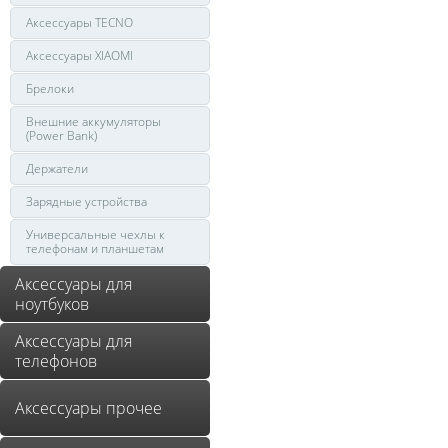
Аксессуары TECNO
Аксессуары XIAOMI
Брелоки
Внешние аккумуляторы
(Power Bank)
Держатели
Зарядные устройства
Универсальные чехлы к
телефонам и планшетам
Аксессуары для
ноутбуков
Аксессуары для
телефонов
Аксессуары прочее