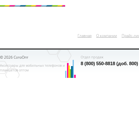
Главная
О компании
Прайс-ли
© 2026 СотоОпт
Отдел продаж
8 (800) 550-8818 (доб. 800)
Аксессуары для мобильных телефонов и
планшетов оптом