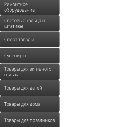
Ремонтное
оборудование
Световые кольца и
штативы
Спорт товары
Сувениры
Товары для активного
отдыха
Товары для детей
Товары для дома
Товары для праздников